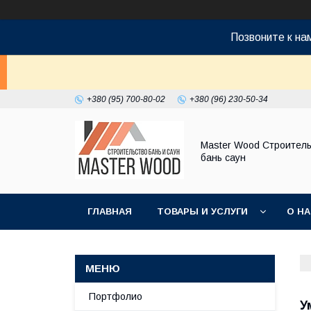
Позвоните к н
+380 (95) 700-80-02
+380 (96) 230-50-34
Master Wood Строитель
бань саун
ГЛАВНАЯ
ТОВАРЫ И УСЛУГИ
О Н
Портфолио
У