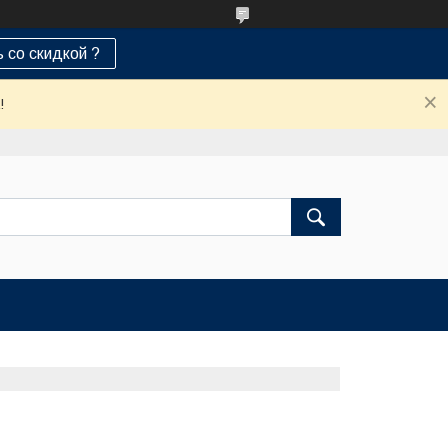
 со скидкой ?
!