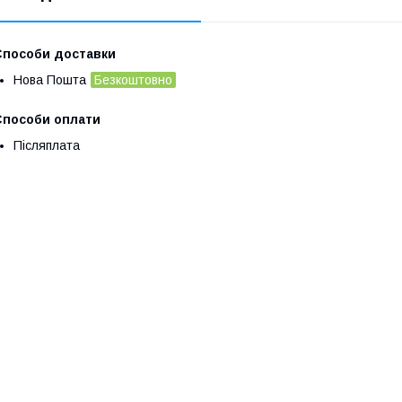
Способи доставки
Нова Пошта
Безкоштовно
Способи оплати
Післяплата